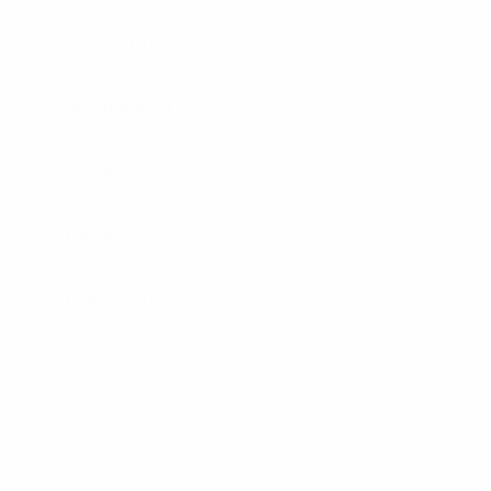
Засоби ППО
Обладнання
РСЗВ
Танки
Транспорт