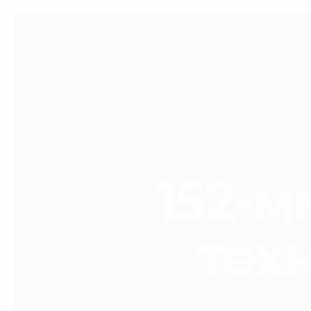
головна
152-м
техн