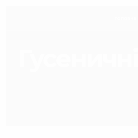
головна
Гусеничні