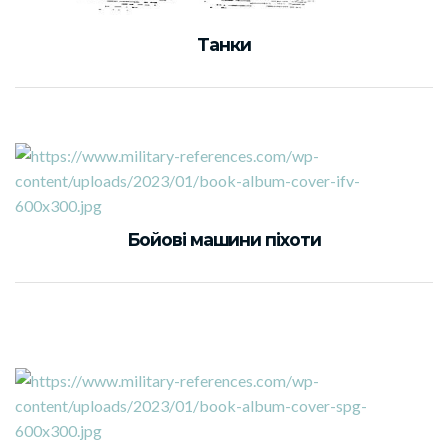
Танки
Бойові машини піхоти