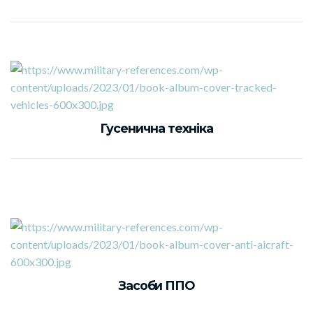
Гусенична техніка
Засоби ППО