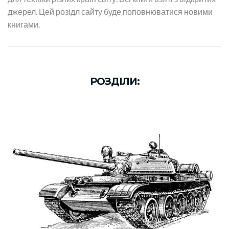
джерел. Цей розідл сайту буде поповнюватися новими
книгами.
РОЗДІЛИ: