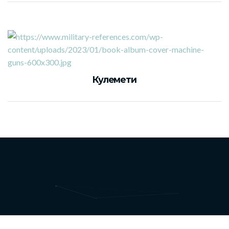
Кулемети