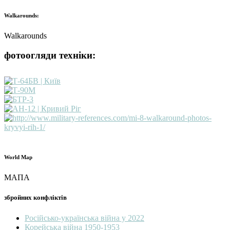
Walkarounds:
Walkarounds
фотоогляди техніки:
World Map
МАПА
збройних конфліктів
Російсько-українська війна у 2022
Корейська війна 1950-1953