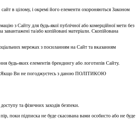
сайт в цілому, і окремі його елементи охороняються Законом
ацію з Сайту для будь-якої публічної або комерційної мети без
а завантажені та/або копійовані матеріали. Скопійована
 соціальних мережах з посиланням на Сайт та вказанням
тання будь-яких елементів брендингу або логотипів Сайту.
. Якщо Ви не погоджуєтесь з даною ПОЛІТИКОЮ
оступу та фізичних заходів безпеки.
пір, поки підписка не буде скасована вами особисто або не буде