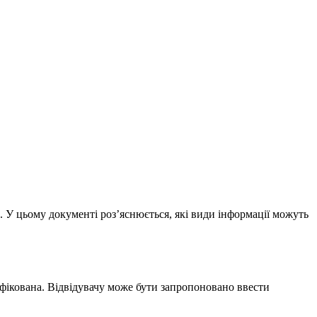
в. У цьому документі роз’яснюється, які види інформації можуть
тифікована. Відвідувачу може бути запропоновано ввести