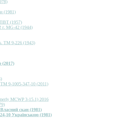
978)
и (1981)
КПВТ (1957)
 г. MG-42 (1944)
. TM 9-226 (1943)
 (2017)
)
 TM 9-1005-347-10 (2011)
merly MCWP 3-15.1) 2016
79)
 Власний скан (1981)
24-10 Українською (1981)