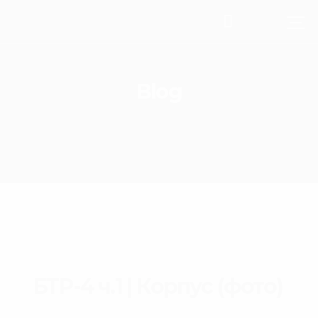
Blog
БТР-4 ч.1 | Корпус (фото)