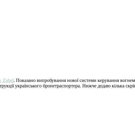
 Zabel
. Показано випробування нової системи керування вогнем 
трукції українського бронетраспортера. Нижче додаю кілька скрі