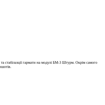
та стабілазції гармати на модулі БМ-3 Штурм. Окрім самого
ншотів.