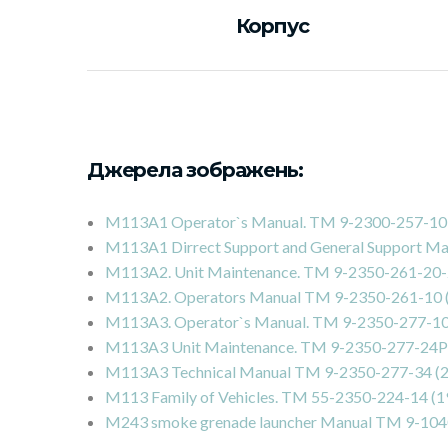
Корпус
Джерела зображень:
M113A1 Operator`s Manual. TM 9-2300-257-10
M113A1 Dirrect Support and General Support M
M113A2. Unit Maintenance. TM 9-2350-261-20-
M113A2. Operators Manual TM 9-2350-261-10 
M113A3. Operator`s Manual. TM 9-2350-277-10
M113A3 Unit Maintenance. TM 9-2350-277-24P
M113A3 Technical Manual TM 9-2350-277-34 (
M113 Family of Vehicles. TM 55-2350-224-14 (1
M243 smoke grenade launcher Manual TM 9-104