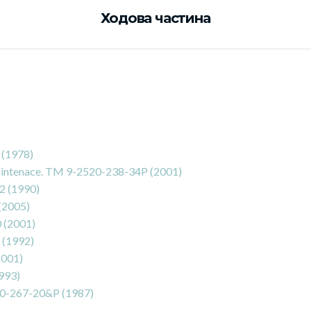
Ходова частина
 (1978)
aintenace. TM 9-2520-238-34P (2001)
2 (1990)
(2005)
 (2001)
 (1992)
2001)
993)
0-267-20&P (1987)