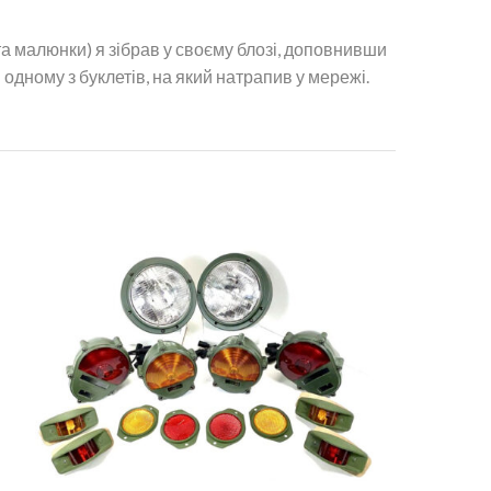
а малюнки) я зібрав у своєму блозі, доповнивши
одному з буклетів, на який натрапив у мережі.