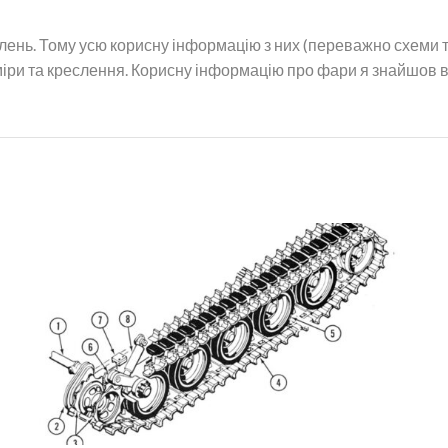
ень. Тому усю корисну інформацію з них (переважно схеми т
міри та креслення. Корисну інформацію про фари я знайшов в 