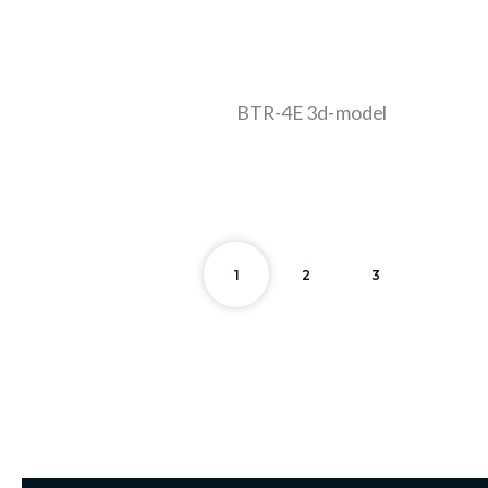
1
2
3