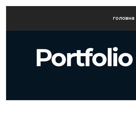
головна
Portfoli