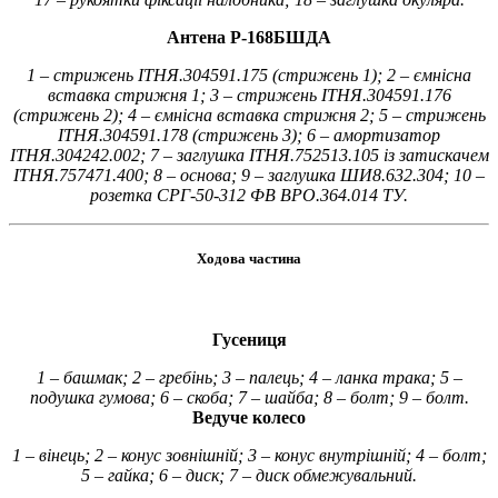
Антена Р-168БШДА
1 – стрижень ІТНЯ.304591.175 (стрижень 1); 2 – ємнісна
вставка стрижня 1; 3 – стрижень ІТНЯ.304591.176
(стрижень 2); 4 – ємнісна вставка стрижня 2; 5 – стрижень
ІТНЯ.304591.178 (стрижень 3); 6 – амортизатор
ІТНЯ.304242.002; 7 – заглушка ІТНЯ.752513.105 із затискачем
ІТНЯ.757471.400; 8 – основа; 9 – заглушка ШИ8.632.304; 10 –
розетка СРГ-50-312 ФВ ВРО.364.014 ТУ.
Ходова частина
Гусениця
1 – башмак; 2 – гребінь; 3 – палець; 4 – ланка трака; 5 –
подушка гумова; 6 – скоба; 7 – шайба; 8 – болт; 9 – болт.
Ведуче колесо
1 – вінець; 2 – конус зовнішній; 3 – конус внутрішній; 4 – болт;
5 – гайка; 6 – диск; 7 – диск обмежувальний.