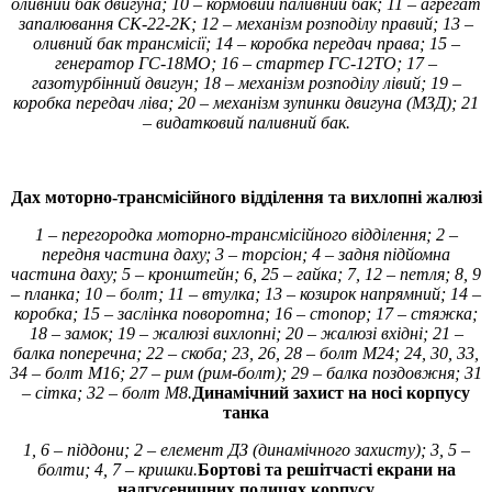
оливний бак двигуна; 10 – кормовий паливний бак; 11 – агрегат
запалювання СК-22-2К; 12 – механізм розподілу правий; 13 –
оливний бак трансмісії; 14 – коробка передач права; 15 –
генератор ГС-18МО; 16 – стартер ГС-12ТО; 17 –
газотурбінний двигун; 18 – механізм розподілу лівий; 19 –
коробка передач ліва; 20 – механізм зупинки двигуна (МЗД); 21
– видатковий паливний бак.
Дах моторно-трансмісійного відділення та вихлопні жалюзі
1 – перегородка моторно-трансмісійного відділення; 2 –
передня частина даху; 3 – торсіон; 4 – задня підйомна
частина даху; 5 – кронштейн; 6, 25 – гайка; 7, 12 – петля; 8, 9
– планка; 10 – болт; 11 – втулка; 13 – козирок напрямний; 14 –
коробка; 15 – заслінка поворотна; 16 – стопор; 17 – стяжка;
18 – замок; 19 – жалюзі вихлопні; 20 – жалюзі вхідні; 21 –
балка поперечна; 22 – скоба; 23, 26, 28 – болт М24; 24, 30, 33,
34 – болт М16; 27 – рим (рим-болт); 29 – балка поздовжня; 31
– сітка; 32 – болт М8.
Динамічний захист на носі корпусу
танка
1, 6 – піддони; 2 – елемент ДЗ (динамічного захисту); 3, 5 –
болти; 4, 7 – кришки.
Бортові та решітчасті екрани на
надгусеничних полицях корпусу