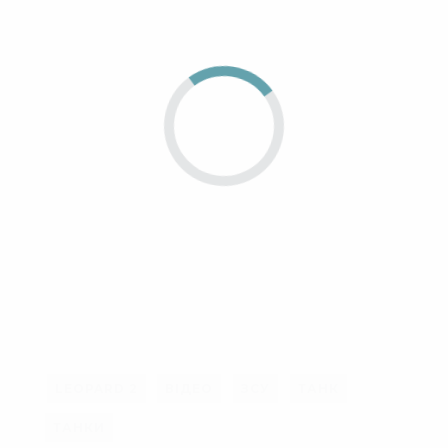
LEOPARD 2
ВІДЕО
ЗСУ
ТАНК
ТАНКИ