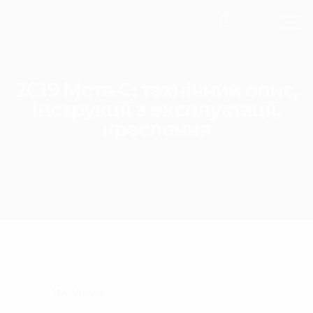
2С19 Мста-С: технічний опис,
інструкції з експлуатації,
креслення
134
VIEWS