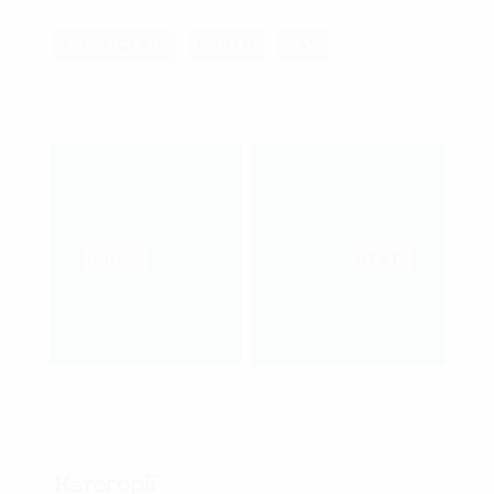
2С19 МСТА-С
КНИГИ
САУ
PREV
NEXT
Категорії