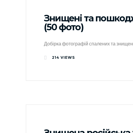
Знищені та пошкодж
(50 фото)
Добірка фотографій спалених та знищен
214
VIEWS
Знищена російська т