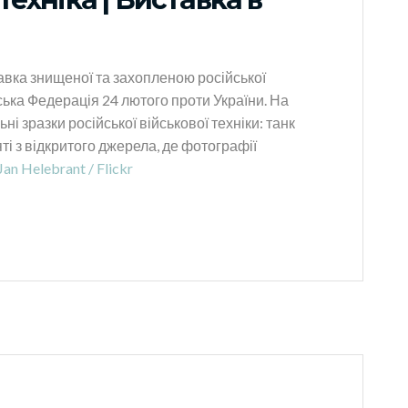
тавка знищеної та захопленою російської
йська Федерація 24 лютого проти України. На
ні зразки російської військової техніки: танк
ті з відкритого джерела, де фотографії
Jan Helebrant / Flickr