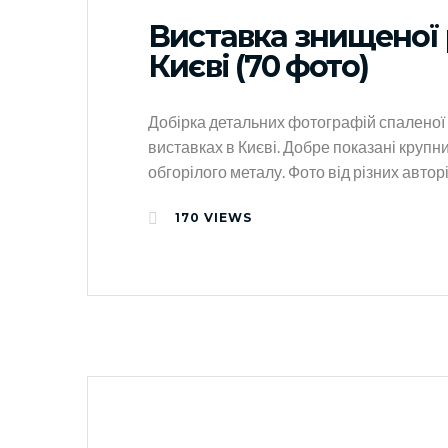
Виставка знищеної р
Києві (70 фото)
Добірка детальних фотографій спаленої 
виставках в Києві. Добре показані крупн
обгорілого металу. Фото від різних авт
170
VIEWS