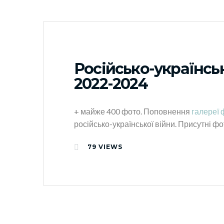
Російсько-українськ
2022-2024
+ майже 400 фото. Поповнення
галереї 
російсько-української війни. Присутні фо
79
VIEWS