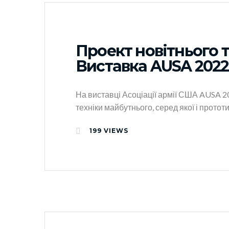
Проект новітнього т
Виставка AUSA 2022
На виставці Асоціації армії США AUSA 2
техніки майбутнього, серед якої і прото
199
VIEWS