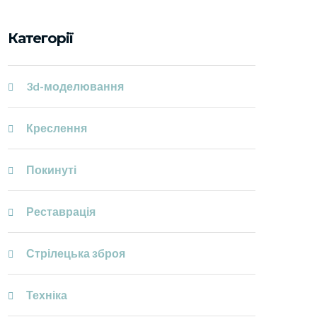
Категорії
3d-моделювання
Креслення
Покинуті
Реставрація
Стрілецька зброя
Техніка