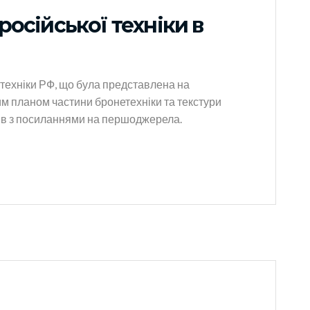
осійської техніки в
техніки РФ, що була представлена на
им планом частини бронетехніки та текстури
орів з посиланнями на першоджерела.