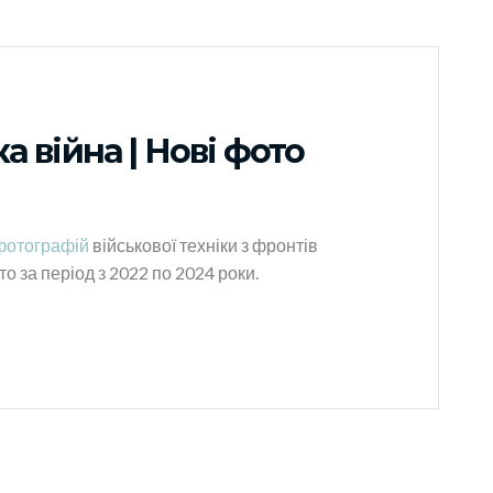
а війна | Нові фото
фотографій
військової техніки з фронтів
то за період з 2022 по 2024 роки.