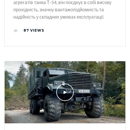
агрегатів танка Т-54, він поєднує в собі високу
прохідність, значну вантажопідйомність та
надійність у складних умовах експлуатації.
87
VIEWS