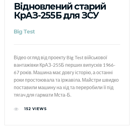
Відновлений старий
КрАЗ-255Б для ЗСУ
Big Test
Відео огляд від проекту Big Test військової
вантажівки КрАЗ-255Б перших випусків 1966-
67 років. Машина має довгу історію, а останні
роки простоювала та іржавіла. Майстри швидко
поставили машину на хід та переробили її під
тягач для гармати Мста-Б.
152
VIEWS