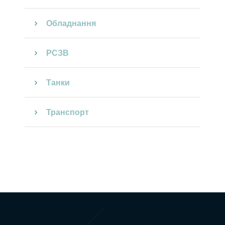
Обладнання
РСЗВ
Танки
Транспорт