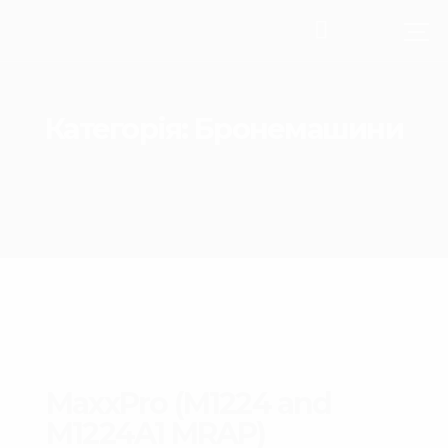
Категорія:
Бронемашини
MaxxPro (M1224 and
M1224A1 MRAP)