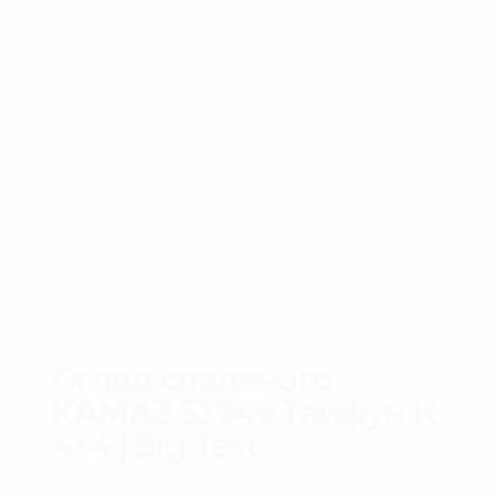
Огляд спаленого
КАМАЗ 53949 Тайфун К
4×4 | Big Test