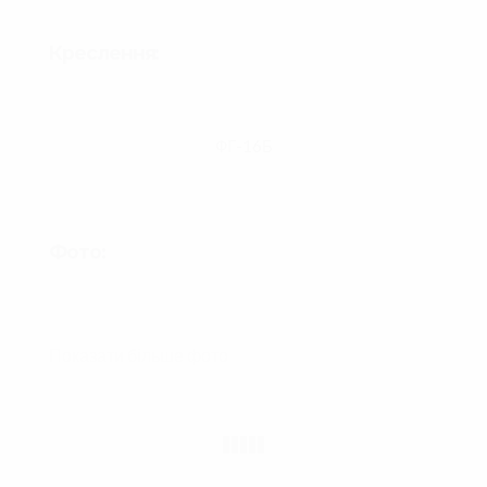
Креслення:
ФГ-16Б
Фото:
Показати більше фото