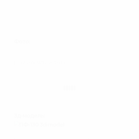
Фото:
Показати більше фото
3д-модель: