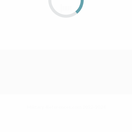
Military-References.com 2022-2024