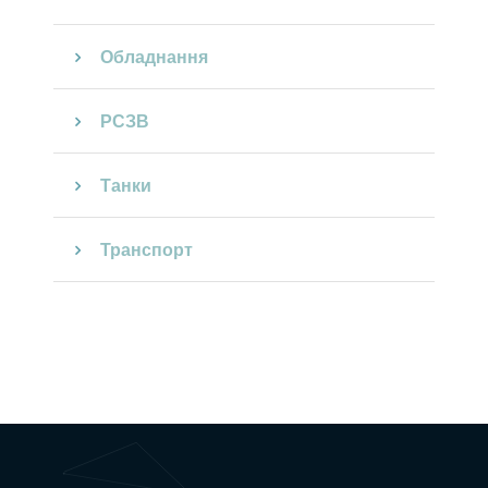
Обладнання
РСЗВ
Танки
Транспорт