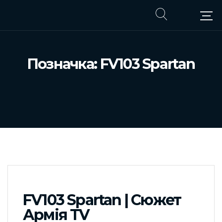
Позначка:
FV103 Spartan
FV103 Spartan | Сюжет
Армія TV