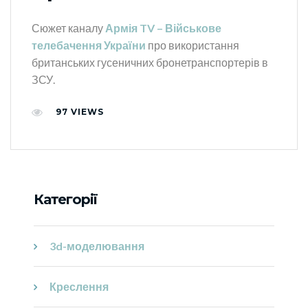
Сюжет каналу
Армія TV – Військове
телебачення України
про використання
британських гусеничних бронетранспортерів в
ЗСУ.
97
VIEWS
Категорії
3d-моделювання
Креслення