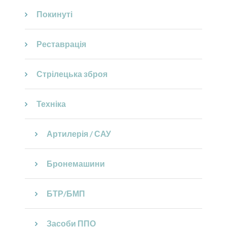
Покинуті
Реставрація
Стрілецька зброя
Техніка
Артилерія / САУ
Бронемашини
БТР/БМП
Засоби ППО