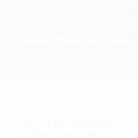
Позначка:
Знищена техніка
Т-90 та інша знищена
техніка на виставці у