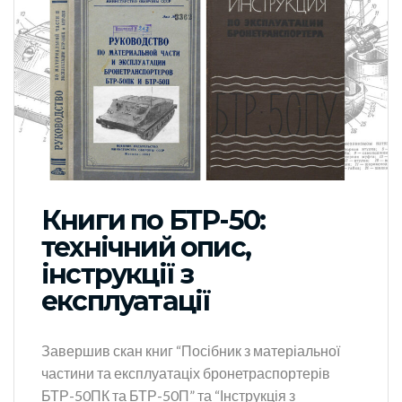
Книги по БТР-50:
технічний опис,
інструкції з
експлуатації
Завершив скан книг “Посібник з матеріальної
частини та експлуатаціх бронетраспортерів
БТР-50ПК та БТР-50П” та “Інструкція з