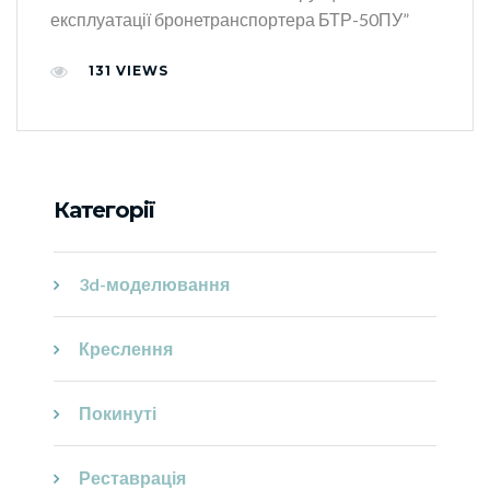
експлуатації бронетранспортера БТР-50ПУ”
131
VIEWS
Категорії
3d-моделювання
Креслення
Покинуті
Реставрація