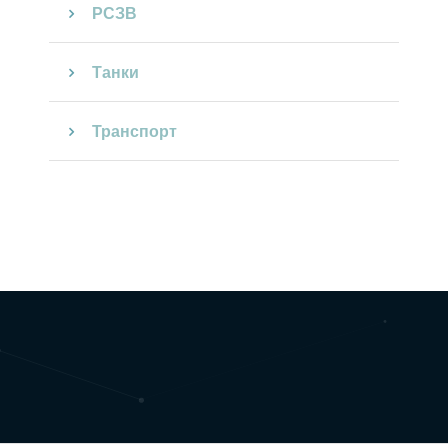
РСЗВ
Танки
Транспорт