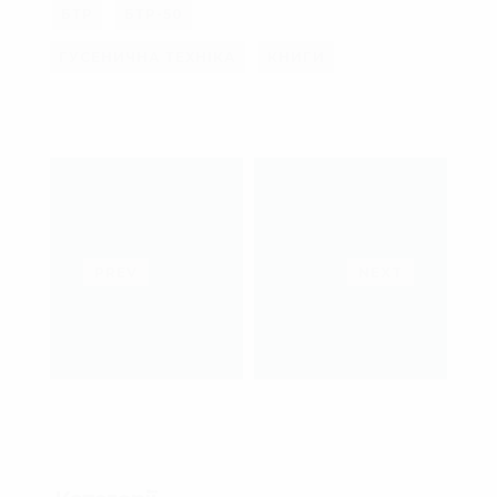
БТР
БТР-50
ГУСЕНИЧНА ТЕХНІКА
КНИГИ
PREV
NEXT