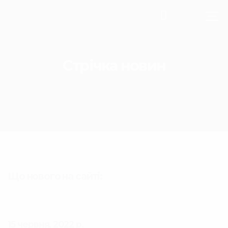
Стрічка новин
Що нового на сайті:
15 червня, 2022 р.