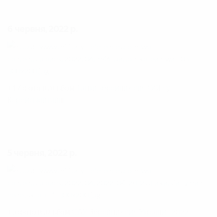
6 червня, 2022 р.
+17 фото в альбом
Танки збройних сил ООН у
Корейській війні
5 червня, 2022 р.
+5 фото в альбом
САУ Збройних сил України | 2022