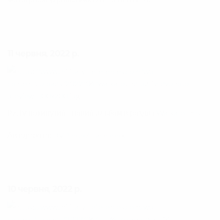
11 червня, 2022 р.
Pz. IV покинутий - новий альбом в розділі
Walkarounds
Автор фото:
DVPhoto / Facebook
10 червня, 2022 р.