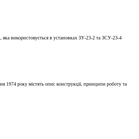
и, яка використовується в установках ЗУ-23-2 та ЗСУ-23-4
ня 1974 року містять опис конструкції, принципи роботу та