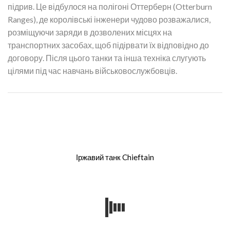
підрив. Це відбулося на полігоні Оттерберн (Otterburn
Ranges), де королівські інженери чудово розважалися,
розміщуючи заряди в дозволених місцях на
транспортних засобах, щоб підірвати їх відповідно до
договору. Після цього танки та інша техніка слугують
цілями під час навчань військовослужбовців.
Іржавий танк Chieftain