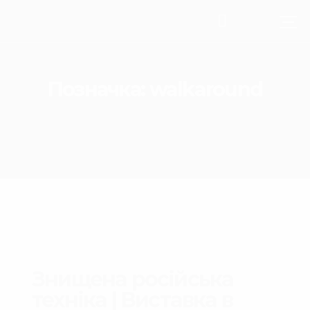
Позначка:
walkaround
Знищена російська
техніка | Виставка в