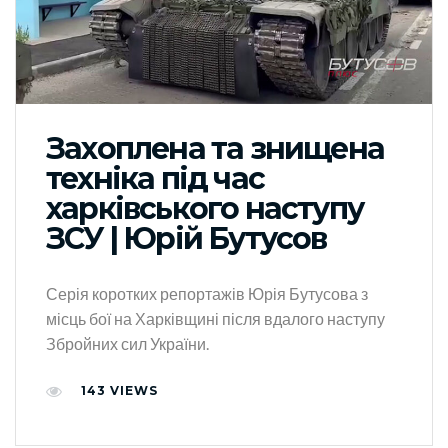
Захоплена та знищена
техніка під час
харківського наступу
ЗСУ | Юрій Бутусов
Серія коротких репортажів Юрія Бутусова з
місць бої на Харківщині після вдалого наступу
Збройних сил України.
143
VIEWS