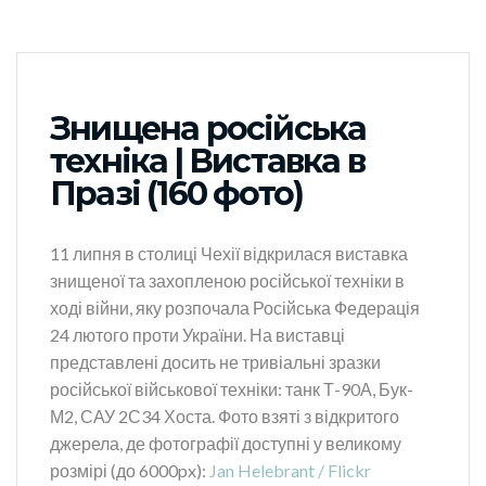
Знищена російська
техніка | Виставка в
Празі (160 фото)
11 липня в столиці Чехії відкрилася виставка
знищеної та захопленою російської техніки в
ході війни, яку розпочала Російська Федерація
24 лютого проти України. На виставці
представлені досить не тривіальні зразки
російської військової техніки: танк Т-90А, Бук-
М2, САУ 2С34 Хоста. Фото взяті з відкритого
джерела, де фотографії доступні у великому
розмірі (до 6000px):
Jan Helebrant / Flickr