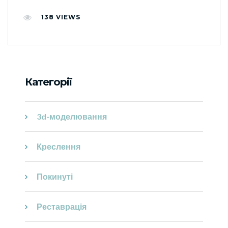
138
VIEWS
Категорії
3d-моделювання
Креслення
Покинуті
Реставрація