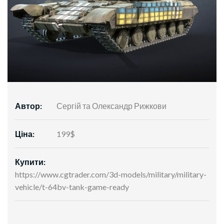
Автор:
Сергій та Олександр Рижкови
Ціна:
199$
Купити:
https://www.cgtrader.com/3d-models/military/military-
vehicle/t-64bv-tank-game-ready