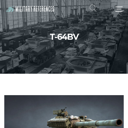
Т-64BV