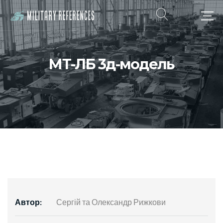
МТ-ЛБ 3д-модель
Автор:
Сергій та Олександр Рижкови