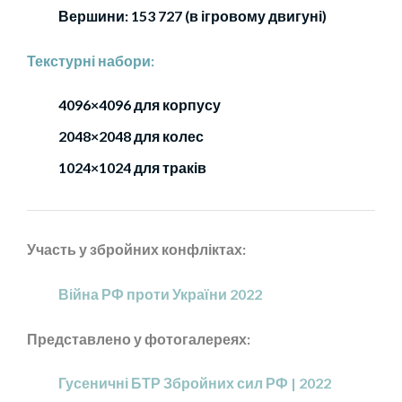
Вершини: 153 727 (в ігровому двигуні)
Текстурні набори:
4096×4096 для корпусу
2048×2048 для колес
1024×1024 для траків
Участь у збройних конфліктах:
Війна РФ проти України 2022
Представлено у фотогалереях:
Гусеничні БТР Збройних сил РФ | 2022