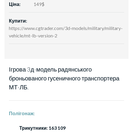
Ціна:
149$
Купити:
https://www.cgtrader.com/3d-models/military/military-
vehicle/mt-lb-version-2
Ігрова 3д-модель радянського
броньованого гусеничного транспортера
МТ-ЛБ.
Полігонаж:
Трикутники: 163 109