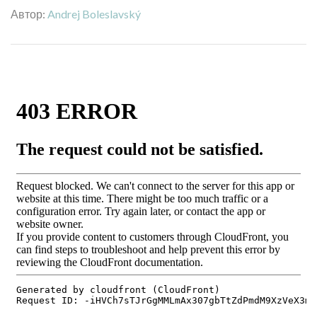
Автор:
Andrej Boleslavský