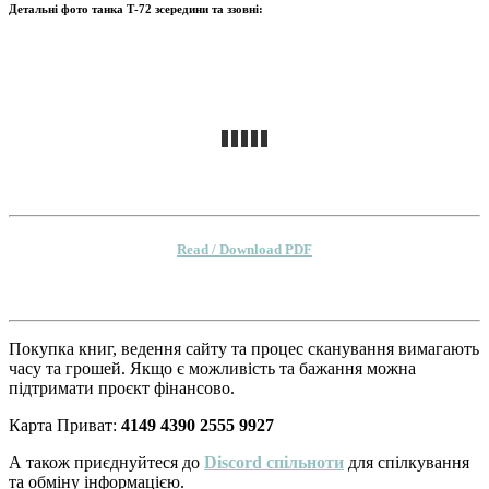
Детальні фото танка Т-72 зсередини та ззовні:
Read / Download PDF
Покупка книг, ведення сайту та процес сканування вимагають
часу та грошей. Якщо є можливість та бажання можна
підтримати проєкт фінансово.
Карта Приват:
4149 4390 2555 9927
А також приєднуйтеся до
Discord спільноти
для спілкування
та обміну інформацією.