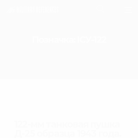
Позначка:
ІСУ-122
122-мм танковая пушка
Д-25 образца 1943 года.