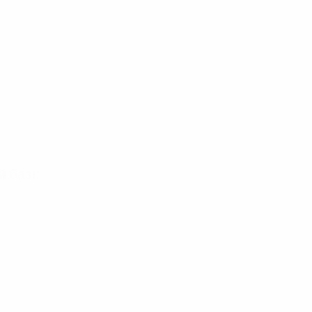
 базі: