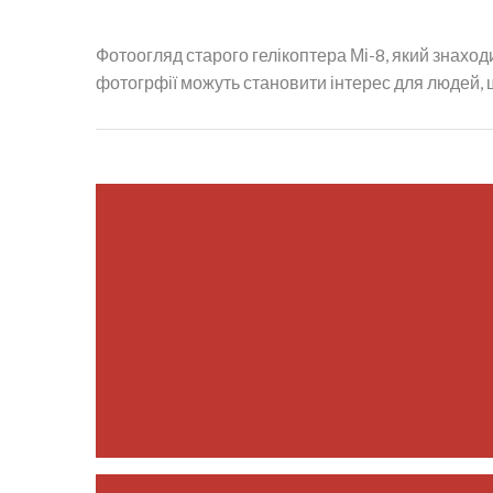
Фотоогляд старого гелікоптера Мі-8, який знаход
фотогрфії можуть становити інтерес для людей, 