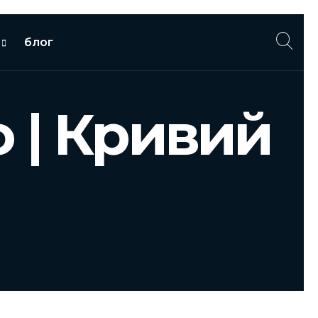
блог
о | Кривий